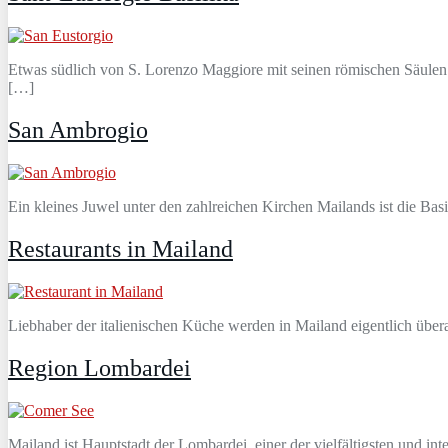
Etwas südlich von S. Lorenzo Maggiore mit seinen römischen Säulen l
[…]
San Ambrogio
Ein kleines Juwel unter den zahlreichen Kirchen Mailands ist die Bas
Restaurants in Mailand
Liebhaber der italienischen Küche werden in Mailand eigentlich übe
Region Lombardei
Mailand ist Hauptstadt der Lombardei, einer der vielfältigsten und in