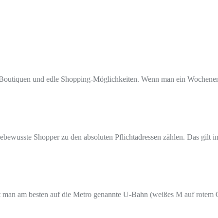
öse Boutiquen und edle Shopping-Möglichkeiten. Wenn man ein Wochenen
ebewusste Shopper zu den absoluten Pflichtadressen zählen. Das gilt in
ft man am besten auf die Metro genannte U-Bahn (weißes M auf rotem