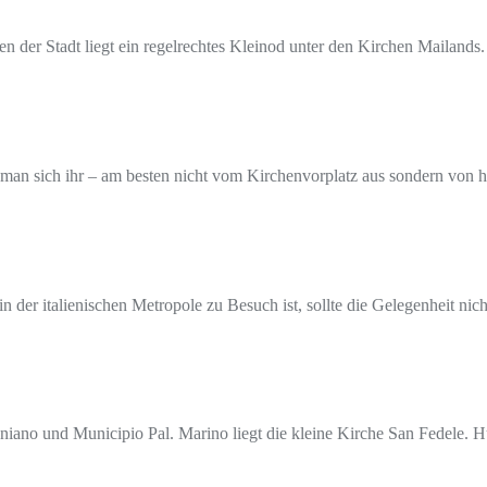
n der Stadt liegt ein regelrechtes Kleinod unter den Kirchen Mailands
rt man sich ihr – am besten nicht vom Kirchenvorplatz aus sondern von h
der italienischen Metropole zu Besuch ist, sollte die Gelegenheit nich
o und Municipio Pal. Marino liegt die kleine Kirche San Fedele. Hübs