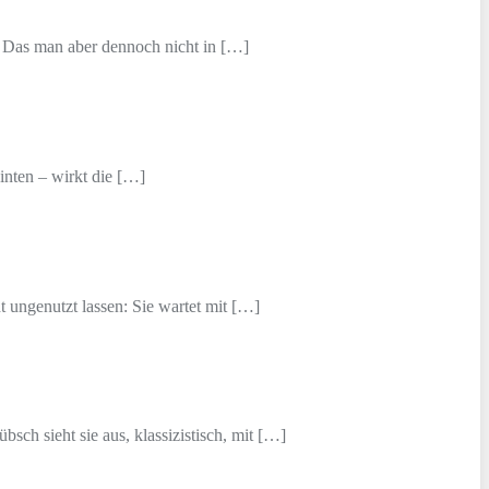
. Das man aber dennoch nicht in […]
inten – wirkt die […]
t ungenutzt lassen: Sie wartet mit […]
ch sieht sie aus, klassizistisch, mit […]