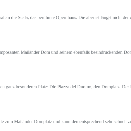
l an die Scala, das berühmte Opernhaus. Die aber ist längst nicht der 
m imposanten Mailänder Dom und seinem ebenfalls beeindruckenden Domp
nen ganz besonderen Platz: Die Piazza del Duomo, den Domplatz. Der 
weite zum Mailänder Domplatz und kann dementsprechend sehr schnell 