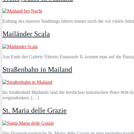
Entlang des inneren Stadtrings fahren immer noch die vor vielen Jahr
Mailänder Scala
Am Ende der Galerie Vittorio Emanuele II. kommt man auf die Piazza 
Straßenbahn in Mailand
Im Straßenbild Mailands sind die herrlichen historischen Peter-Witt
wegzudenken. […]
St. Maria delle Grazie
Die Dominikanerkirche St. Maria delle Grazie ist eine beeindruckend