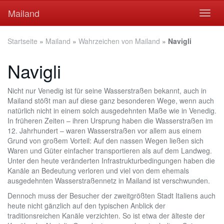
Skip
Mailand
Toggl
to
naviga
main
content
Startseite
»
Mailand
»
Wahrzeichen von Mailand
»
Navigli
Navigli
Nicht nur Venedig ist für seine Wasserstraßen bekannt, auch in
Mailand stößt man auf diese ganz besonderen Wege, wenn auch
natürlich nicht in einem solch ausgedehnten Maße wie in Venedig.
In früheren Zeiten – ihren Ursprung haben die Wasserstraßen im
12. Jahrhundert – waren Wasserstraßen vor allem aus einem
Grund von großem Vorteil: Auf den nassen Wegen ließen sich
Waren und Güter einfacher transportieren als auf dem Landweg.
Unter den heute veränderten Infrastrukturbedingungen haben die
Kanäle an Bedeutung verloren und viel von dem ehemals
ausgedehnten Wasserstraßennetz in Mailand ist verschwunden.
Dennoch muss der Besucher der zweitgrößten Stadt Italiens auch
heute nicht gänzlich auf den typischen Anblick der
traditionsreichen Kanäle verzichten. So ist etwa der älteste der