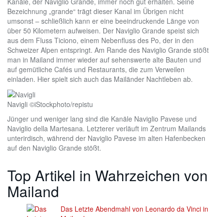
Kanäle, der Naviglio Grande, immer noch gut erhalten. Seine
Bezeichnung „grande“ trägt dieser Kanal im Übrigen nicht
umsonst – schließlich kann er eine beeindruckende Länge von
über 50 Kilometern aufweisen. Der Naviglio Grande speist sich
aus dem Fluss Ticiono, einem Nebenfluss des Po, der in den
Schweizer Alpen entspringt. Am Rande des Naviglio Grande stößt
man in Mailand immer wieder auf sehenswerte alte Bauten und
auf gemütliche Cafés und Restaurants, die zum Verweilen
einladen. Hier spielt sich auch das Mailänder Nachtleben ab.
Navigli ©iStockphoto/repistu
Jünger und weniger lang sind die Kanäle Naviglio Pavese und
Naviglio della Martesana. Letzterer verläuft im Zentrum Mailands
unterirdisch, während der Naviglio Pavese im alten Hafenbecken
auf den Naviglio Grande stößt.
Top Artikel in Wahrzeichen von
Mailand
Das Letzte Abendmahl von Leonardo da Vinci in