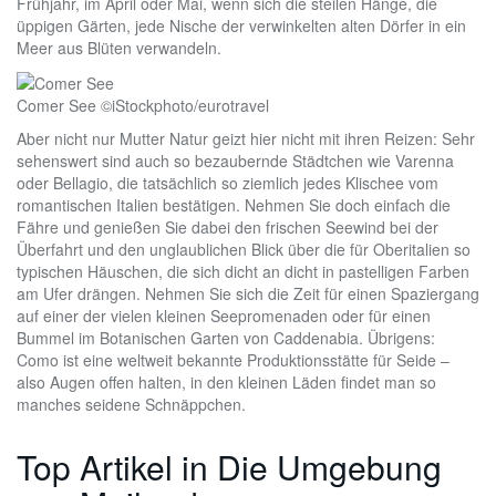
Frühjahr, im April oder Mai, wenn sich die steilen Hänge, die
üppigen Gärten, jede Nische der verwinkelten alten Dörfer in ein
Meer aus Blüten verwandeln.
Comer See ©iStockphoto/eurotravel
Aber nicht nur Mutter Natur geizt hier nicht mit ihren Reizen: Sehr
sehenswert sind auch so bezaubernde Städtchen wie Varenna
oder Bellagio, die tatsächlich so ziemlich jedes Klischee vom
romantischen Italien bestätigen. Nehmen Sie doch einfach die
Fähre und genießen Sie dabei den frischen Seewind bei der
Überfahrt und den unglaublichen Blick über die für Oberitalien so
typischen Häuschen, die sich dicht an dicht in pastelligen Farben
am Ufer drängen. Nehmen Sie sich die Zeit für einen Spaziergang
auf einer der vielen kleinen Seepromenaden oder für einen
Bummel im Botanischen Garten von Caddenabia. Übrigens:
Como ist eine weltweit bekannte Produktionsstätte für Seide –
also Augen offen halten, in den kleinen Läden findet man so
manches seidene Schnäppchen.
Top Artikel in Die Umgebung