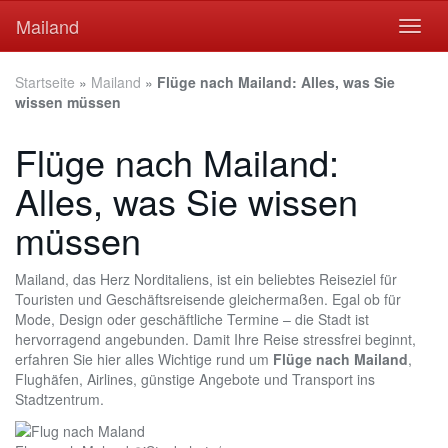
Skip
Mailand
Toggl
to
naviga
main
content
Startseite
»
Mailand
»
Flüge nach Mailand: Alles, was Sie
wissen müssen
Flüge nach Mailand:
Alles, was Sie wissen
müssen
Mailand, das Herz Norditaliens, ist ein beliebtes Reiseziel für
Touristen und Geschäftsreisende gleichermaßen. Egal ob für
Mode, Design oder geschäftliche Termine – die Stadt ist
hervorragend angebunden. Damit Ihre Reise stressfrei beginnt,
erfahren Sie hier alles Wichtige rund um
Flüge nach Mailand
,
Flughäfen, Airlines, günstige Angebote und Transport ins
Stadtzentrum.