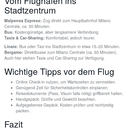
Vom Flughafen ins
Stadtzentrum
Malpensa Express:
Zug direkt zum Hauptbahnhof Milano
Centrale, ca. 50 Minuten.
Bus:
Kostengünstige, aber langsamere Verbindung.
Taxis & Car-Sharing:
Komfortabel, jedoch teurer.
Linate:
Bus oder Taxi ins Stadtzentrum in etwa 15–20 Minuten.
Bergamo:
Direktbusse zum Milano Centrale (ca. 60 Minuten).
Auch hier stehen Taxis und Car-Sharing zur Verfügung.
Wichtige Tipps vor dem Flug
Online Check-in nutzen, um Wartezeiten zu vermeiden.
Genügend Zeit für Sicherheitskontrollen einplanen.
Reisedokumente (Pass, Visum falls nötig) griffbereit halten.
Handgepäck: Größe und Gewicht beachten.
Aufgegebenes Gepäck: Kosten prüfen und rechtzeitig
packen.
Fazit