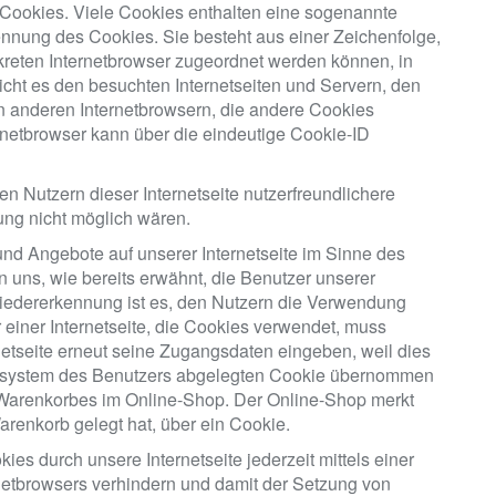
 Cookies. Viele Cookies enthalten eine sogenannte
ennung des Cookies. Sie besteht aus einer Zeichenfolge,
kreten Internetbrowser zugeordnet werden können, in
cht es den besuchten Internetseiten und Servern, den
n anderen Internetbrowsern, die andere Cookies
ernetbrowser kann über die eindeutige Cookie-ID
n Nutzern dieser Internetseite nutzerfreundlichere
ung nicht möglich wären.
und Angebote auf unserer Internetseite im Sinne des
 uns, wie bereits erwähnt, die Benutzer unserer
iedererkennung ist es, den Nutzern die Verwendung
r einer Internetseite, die Cookies verwendet, muss
netseite erneut seine Zugangsdaten eingeben, weil dies
ersystem des Benutzers abgelegten Cookie übernommen
s Warenkorbes im Online-Shop. Der Online-Shop merkt
Warenkorb gelegt hat, über ein Cookie.
es durch unsere Internetseite jederzeit mittels einer
netbrowsers verhindern und damit der Setzung von