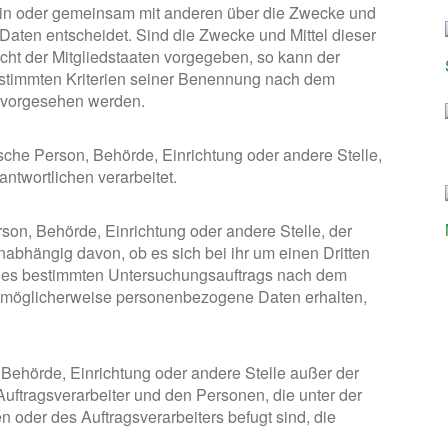
llein oder gemeinsam mit anderen über die Zwecke und
Daten entscheidet. Sind die Zwecke und Mittel dieser
cht der Mitgliedstaaten vorgegeben, so kann der
stimmten Kriterien seiner Benennung nach dem
n vorgesehen werden.
stische Person, Behörde, Einrichtung oder andere Stelle,
ntwortlichen verarbeitet.
rson, Behörde, Einrichtung oder andere Stelle, der
bhängig davon, ob es sich bei ihr um einen Dritten
ines bestimmten Untersuchungsauftrags nach dem
n möglicherweise personenbezogene Daten erhalten,
n, Behörde, Einrichtung oder andere Stelle außer der
uftragsverarbeiter und den Personen, die unter der
 oder des Auftragsverarbeiters befugt sind, die