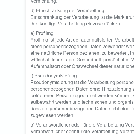
Vernichtung.
d) Einschränkung der Verarbeitung
Einschränkung der Verarbeitung ist die Markier
ihre künftige Verarbeitung einzuschränken.
e) Profiling
Profiling ist jede Art der automatisierten Verar
diese personenbezogenen Daten verwendet werde
eine natürliche Person beziehen, zu bewerten, i
wirtschaftlicher Lage, Gesundheit, persönlicher V
Aufenthaltsort oder Ortswechsel dieser natürlic
f) Pseudonymisierung
Pseudonymisierung ist die Verarbeitung persone
personenbezogenen Daten ohne Hinzuziehung zus
betroffenen Person zugeordnet werden können, s
aufbewahrt werden und technischen und organis
dass die personenbezogenen Daten nicht einer ide
zugewiesen werden.
g) Verantwortlicher oder für die Verarbeitung Ver
Verantwortlicher oder für die Verarbeitung Verantw