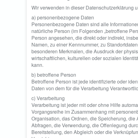
Wir verwenden in dieser Datenschutzerklärung u
a) personenbezogene Daten
Personenbezogene Daten sind alle Informationen, d
natürliche Person (im Folgenden „betroffene Perso
Person angesehen, die direkt oder indirekt, in
Namen, zu einer Kennnummer, zu Standortdaten,
besonderen Merkmalen, die Ausdruck der physis
wirtschaftlichen, kulturellen oder sozialen Identit
kann.
b) betroffene Person
Betroffene Person ist jede identifizierte oder id
Daten von dem für die Verarbeitung Verantwortli
c) Verarbeitung
Verarbeitung ist jeder mit oder ohne Hilfe autom
Vorgangsreihe im Zusammenhang mit personenbe
Organisation, das Ordnen, die Speicherung, di
Abfragen, die Verwendung, die Offenlegung durc
Bereitstellung, den Abgleich oder die Verknüpfu