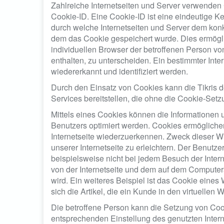
Zahlreiche Internetseiten und Server verwenden
Cookie-ID. Eine Cookie-ID ist eine eindeutige K
durch welche Internetseiten und Server dem kon
dem das Cookie gespeichert wurde. Dies ermögli
individuellen Browser der betroffenen Person vo
enthalten, zu unterscheiden. Ein bestimmter Int
wiedererkannt und identifiziert werden.
Durch den Einsatz von Cookies kann die Tikris de
Services bereitstellen, die ohne die Cookie-Setz
Mittels eines Cookies können die Informationen 
Benutzers optimiert werden. Cookies ermöglichen
Internetseite wiederzuerkennen. Zweck dieser W
unserer Internetseite zu erleichtern. Der Benutze
beispielsweise nicht bei jedem Besuch der Inter
von der Internetseite und dem auf dem Comput
wird. Ein weiteres Beispiel ist das Cookie eine
sich die Artikel, die ein Kunde in den virtuellen 
Die betroffene Person kann die Setzung von Cooki
entsprechenden Einstellung des genutzten Inter