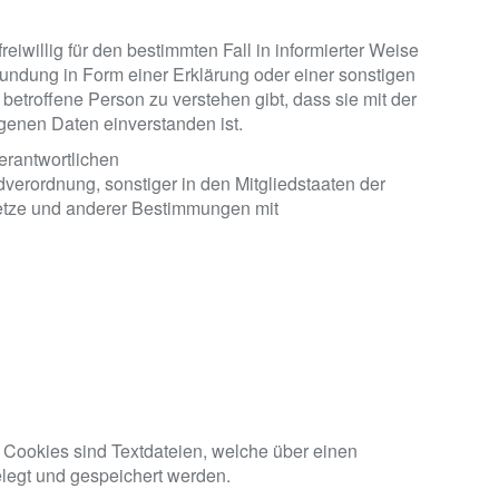
reiwillig für den bestimmten Fall in informierter Weise
ndung in Form einer Erklärung oder einer sonstigen
betroffene Person zu verstehen gibt, dass sie mit der
genen Daten einverstanden ist.
erantwortlichen
verordnung, sonstiger in den Mitgliedstaaten der
tze und anderer Bestimmungen mit
. Cookies sind Textdateien, welche über einen
legt und gespeichert werden.