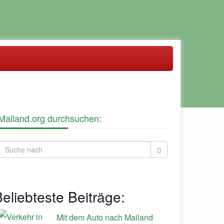
Mailand.org durchsuchen:
eliebteste Beiträge:
Mit dem Auto nach Mailand