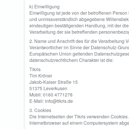
k) Einwilligung
Einwilligung ist jede von der betroffenen Person f
und unmissverständlich abgegebene Willensbeku
eindeutigen bestätigenden Handlung, mit der die 
Verarbeitung der sie betreffenden personenbezo
2. Name und Anschrift des für die Verarbeitung V
Verantwortlicher im Sinne der Datenschutz-Grund
Europäischen Union geltenden Datenschutzgese
datenschutzrechtlichem Charakter ist die:
Tikris
Tim Kröner
Jakob-Kaiser Straße 15
51375 Leverkusen
Mobil: 0160 4771278
E-Mail: info@tikris.de
3. Cookies
Die Internetseiten der Tikris verwenden Cookies
Internetbrowser auf einem Computersystem abge