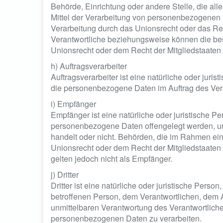
Behörde, Einrichtung oder andere Stelle, die a
Mittel der Verarbeitung von personenbezogenen 
Verarbeitung durch das Unionsrecht oder das Re
Verantwortliche beziehungsweise können die be
Unionsrecht oder dem Recht der Mitgliedstaate
h) Auftragsverarbeiter
Auftragsverarbeiter ist eine natürliche oder juri
die personenbezogene Daten im Auftrag des Vera
i) Empfänger
Empfänger ist eine natürliche oder juristische Pe
personenbezogene Daten offengelegt werden, una
handelt oder nicht. Behörden, die im Rahmen e
Unionsrecht oder dem Recht der Mitgliedstaate
gelten jedoch nicht als Empfänger.
j) Dritter
Dritter ist eine natürliche oder juristische Perso
betroffenen Person, dem Verantwortlichen, dem A
unmittelbaren Verantwortung des Verantwortlichen
personenbezogenen Daten zu verarbeiten.