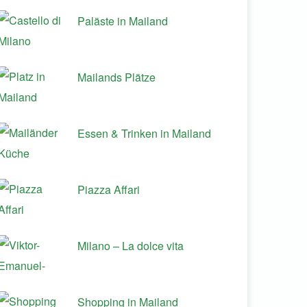
Paläste in Mailand
Mailands Plätze
Essen & Trinken in Mailand
Piazza Affari
Milano – La dolce vita
Shopping in Mailand