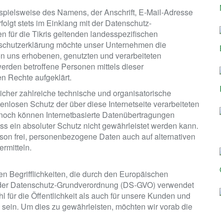
pielsweise des Namens, der Anschrift, E-Mail-Adresse
olgt stets im Einklang mit der Datenschutz-
 für die Tikris geltenden landesspezifischen
schutzerklärung möchte unser Unternehmen die
on uns erhobenen, genutzten und verarbeiteten
rden betroffene Personen mittels dieser
n Rechte aufgeklärt.
tlicher zahlreiche technische und organisatorische
losen Schutz der über diese Internetseite verarbeiteten
noch können Internetbasierte Datenübertragungen
ss ein absoluter Schutz nicht gewährleistet werden kann.
son frei, personenbezogene Daten auch auf alternativen
rmitteln.
en Begrifflichkeiten, die durch den Europäischen
s der Datenschutz-Grundverordnung (DS-GVO) verwendet
 für die Öffentlichkeit als auch für unsere Kunden und
h sein. Um dies zu gewährleisten, möchten wir vorab die