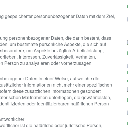
ung gespeicherter personenbezogener Daten mit dem Ziel,
beitung personenbezogener Daten, die darin besteht, dass
n, um bestimmte persönliche Aspekte, die sich auf
nsbesondere, um Aspekte bezüglich Arbeitsleistung,
orlieben, Interessen, Zuverlässigkeit, Verhalten,
hen Person zu analysieren oder vorherzusagen.
nbezogener Daten in einer Weise, auf welche die
ätzlicher Informationen nicht mehr einer spezifischen
ofern diese zusätzlichen Informationen gesondert
atorischen Maßnahmen unterliegen, die gewährleisten,
ntifizierten oder identifizierbaren natürlichen Person
antwortlicher
ortlicher ist die natürliche oder juristische Person,