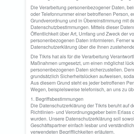
Die Verarbeitung personenbezogener Daten, beis
oder Telefonnummer einer betroffenen Person, erf
Grundverordnung und in Übereinstimmung mit den
Datenschutzbestimmungen. Mittels dieser Daten
Öffentlichkeit über Art, Umfang und Zweck der v
personenbezogenen Daten informieren. Ferner we
Datenschutzerklärung über die ihnen zustehende
Die Tikris hat als für die Verarbeitung Verantwor
Maßnahmen umgesetzt, um einen möglichst lücken
personenbezogenen Daten sicherzustellen. Den
grundsätzlich Sicherheitslücken aufweisen, soda
Aus diesem Grund steht es jeder betroffenen Per
Wegen, beispielsweise telefonisch, an uns zu übe
1. Begriffsbestimmungen
Die Datenschutzerklärung der Tikris beruht auf d
Richtlinien- und Verordnungsgeber beim Erlas
wurden. Unsere Datenschutzerklärung soll sowohl
Geschäftspartner einfach lesbar und verständlic
verwendeten Begrifflichkeiten erläutern.