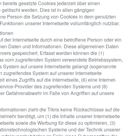
bereits gesetzte Cookies jederzeit über einen
gelöscht werden. Dies ist in allen gängigen
ffene Person die Setzung von Cookies in dem genutzten
Funktionen unserer Internetseite vollumfänglich nutzbar.
tionen
ruf der Internetseite durch eine betroffene Person oder ein
nen Daten und Informationen. Diese allgemeinen Daten
rvers gespeichert. Erfasst werden können die (1)
as vom zugreifenden System verwendete Betriebssystem,
des System auf unsere Internetseite gelangt (sogenannte
in zugreifendes System auf unserer Internetseite
eines Zugriffs auf die Internetseite, (6) eine Internet-
-Service-Provider des zugreifenden Systems und (8)
der Gefahrenabwehr im Falle von Angriffen auf unsere
formationen zieht die Tikris keine Rückschlüsse auf die
lmehr benötigt, um (1) die Inhalte unserer Internetseite
rnetseite sowie die Werbung für diese zu optimieren, (3)
mationstechnologischen Systeme und der Technik unserer