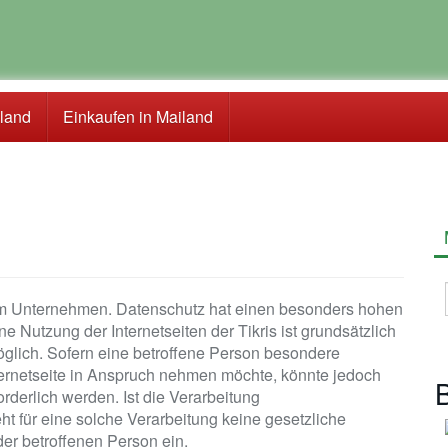
iland
Einkaufen in Mailand
rem Unternehmen. Datenschutz hat einen besonders hohen
ine Nutzung der Internetseiten der Tikris ist grundsätzlich
lich. Sofern eine betroffene Person besondere
ernetseite in Anspruch nehmen möchte, könnte jedoch
B
derlich werden. Ist die Verarbeitung
t für eine solche Verarbeitung keine gesetzliche
der betroffenen Person ein.