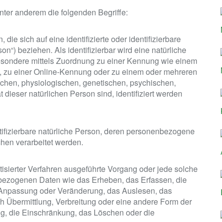
nter anderem die folgenden Begriffe:
ie sich auf eine identifizierte oder identifizierbare
n“) beziehen. Als identifizierbar wird eine natürliche
sbesondere mittels Zuordnung zu einer Kennung wie einem
 zu einer Online-Kennung oder zu einem oder mehreren
chen, physiologischen, genetischen, psychischen,
ät dieser natürlichen Person sind, identifiziert werden
entifizierbare natürliche Person, deren personenbezogene
chen verarbeitet werden.
atisierter Verfahren ausgeführte Vorgang oder jede solche
zogenen Daten wie das Erheben, das Erfassen, die
e Anpassung oder Veränderung, das Auslesen, das
h Übermittlung, Verbreitung oder eine andere Form der
ng, die Einschränkung, das Löschen oder die