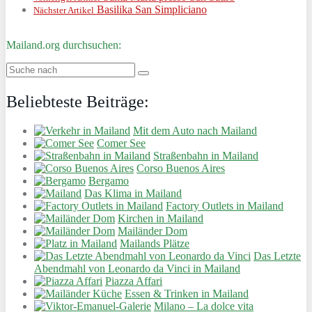
Basilika San Simpliciano
Nächster Artikel
Mailand.org durchsuchen:
Beliebteste Beiträge:
Mit dem Auto nach Mailand
Comer See
Straßenbahn in Mailand
Corso Buenos Aires
Bergamo
Das Klima in Mailand
Factory Outlets in Mailand
Kirchen in Mailand
Mailänder Dom
Mailands Plätze
Das Letzte
Abendmahl von Leonardo da Vinci in Mailand
Piazza Affari
Essen & Trinken in Mailand
Milano – La dolce vita