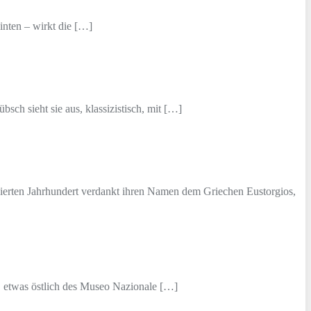
inten – wirkt die […]
ch sieht sie aus, klassizistisch, mit […]
 vierten Jahrhundert verdankt ihren Namen dem Griechen Eustorgios,
o, etwas östlich des Museo Nazionale […]