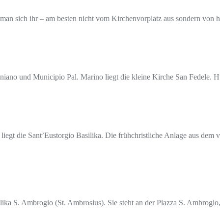
rt man sich ihr – am besten nicht vom Kirchenvorplatz aus sondern von h
o und Municipio Pal. Marino liegt die kleine Kirche San Fedele. Hübs
iegt die Sant’Eustorgio Basilika. Die frühchristliche Anlage aus dem
ilika S. Ambrogio (St. Ambrosius). Sie steht an der Piazza S. Ambrogi