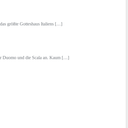
as größte Gotteshaus Italiens […]
der Duomo und die Scala an. Kaum […]