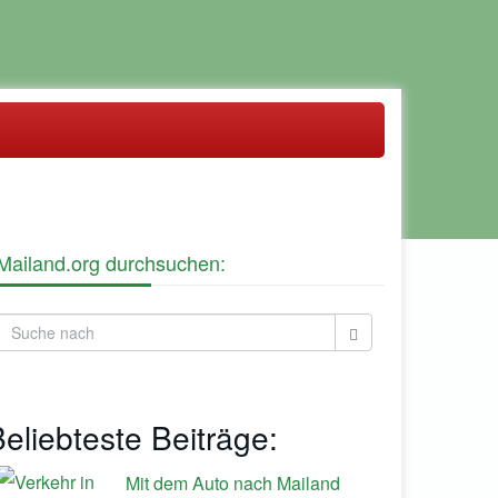
Mailand.org durchsuchen:
eliebteste Beiträge:
Mit dem Auto nach Mailand