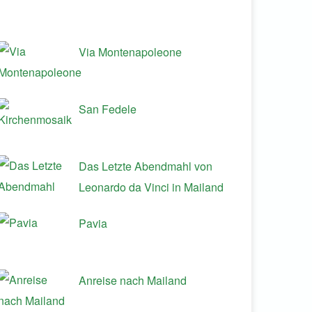
Via Montenapoleone
San Fedele
Das Letzte Abendmahl von
Leonardo da Vinci in Mailand
Pavia
Anreise nach Mailand